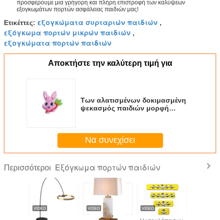
προσφέρουμε μια γρήγορη και πλήρη επιστροφή των καλύψεων
εξογκωμάτων πορτών ασφάλειας παιδιών μας!
εξογκώματα συρταριών παιδιών
Ετικέττες:
,
εξόγκωμα πορτών μικρών παιδιών
,
εξογκώματα πορτών παιδιών
Αποκτήστε την καλύτερη τιμή για
Των αλατισμένων δοκιμασμένη
ψεκασμός παιδιών μορφή
εικονιδίων κουνελιών έκτασης
λαβών και εξογκωμάτων μακράς
διαρκείας
Να συνεχίσει
Εξόγκωμα πορτών παιδιών
Περισσότεροι