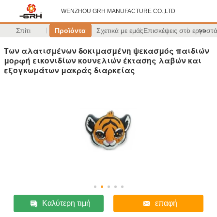
WENZHOU GRH MANUFACTURE CO.,LTD
Σπίτι
Προϊόντα
Σχετικά με εμάς
Επισκέψεις στο εργοστ
>>
Των αλατισμένων δοκιμασμένη ψεκασμός παιδιών
μορφή εικονιδίων κουνελιών έκτασης λαβών και
εξογκωμάτων μακράς διαρκείας
Καλύτερη τιμή
επαφή