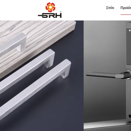
Σπίτι
Προϊό