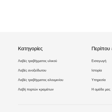
Κατηγορίες
Περίπου 
Λαβές τραβήγματος υλικού
Εισαγωγή
Λαβές ανοξείδωτου
Ιστορία
Λαβές τραβήγματος αλουμινίου
Υπηρεσία
Λαβή πορτών κραμάτων
Η ομάδα μας
ψευδάργυρου