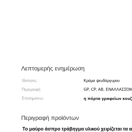
Λεπτομερής ενημέρωση
Ιδιότητες:
Κράμα ψευδάργυρου
Περιγραφή:
GP, CP, ΑΒ, ΕΝΑΛΛΑΣΣ
Επισημαίνω:
η πόρτα γραφείων κουζ
Περιγραφή προϊόντων
Το μαύρο άσπρο τράβηγμα υλικού χειρίζεται τα