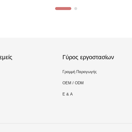
εμείς
Γύρος εργοστασίων
Γραμμή Παραγωγής
OEM / ODM
Ε & Α