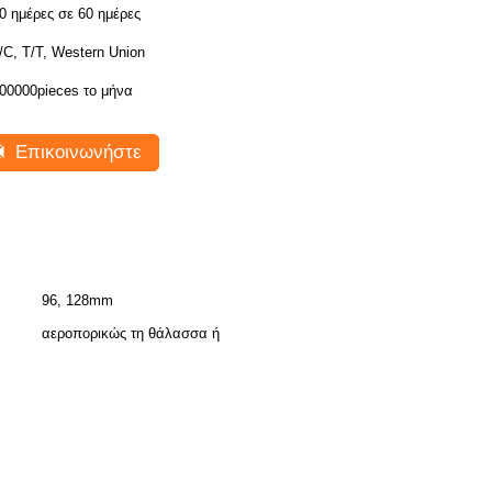
0 ημέρες σε 60 ημέρες
/C, T/T, Western Union
00000pieces το μήνα
Επικοινωνήστε
96, 128mm
αεροπορικώς τη θάλασσα ή