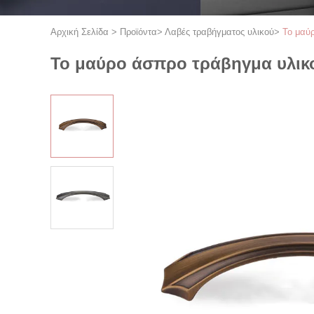
Αρχική Σελίδα
>
Προϊόντα
>
Λαβές τραβήγματος υλικού
>
Το μαύρ
Το μαύρο άσπρο τράβηγμα υλικο