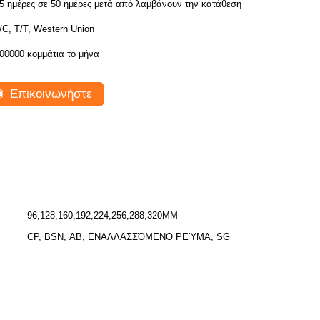
5 ημέρες σε 50 ημέρες μετά από λαμβάνουν την κατάθεση
/C, T/T, Western Union
00000 κομμάτια το μήνα
Επικοινωνήστε
96,128,160,192,224,256,288,320MM
CP, BSN, ΑΒ, ΕΝΑΛΛΑΣΣΌΜΕΝΟ ΡΕΎΜΑ, SG