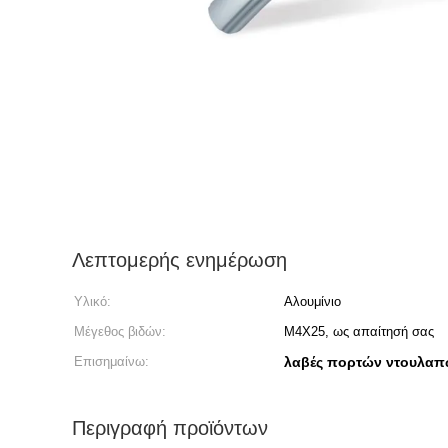
Λεπτομερής ενημέρωση
Υλικό:
Αλουμίνιο
Μέγεθος βιδών:
M4X25, ως απαίτησή σας
Επισημαίνω:
λαβές πορτών ντουλα
Περιγραφή προϊόντων