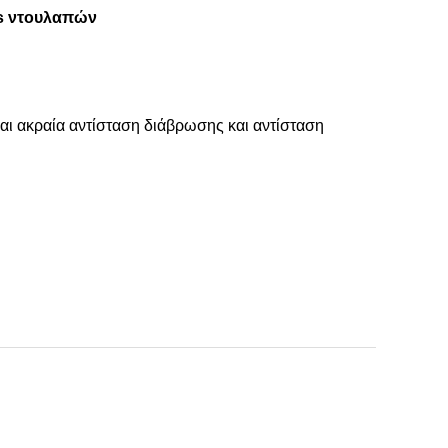
ss ντουλαπών
ναι ακραία αντίσταση διάβρωσης και αντίσταση