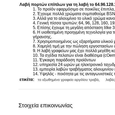
Λαβή πορτών επίπλων για τη λαβή το 64.96.12
1. Το προϊόν εφαρμόσιμο σε ποικίλες έπιπλα
2. Έχουμε πολλά χρώματα συμπαθούμε BSN, 
3. Αλλά για το αλουμίνιο το υλικό χρώμα καν
4. Γενική πίσσα τρυπών: 64, 96, 128, 160, 19
5. Επίσης έχουμε τη μεγάλη απόσταση lilke
6. Η υιοθετημένη προηγμένη τεχνολογία για τ
γήρανσης.
7. Χρησιμοποιημένος ως εξαρτήματα υλικού 
8. Χαμηλή τιμή με την πώληση εργοστασίων &
9. Η λαβή γραφείων μας έχει πολλά μεγέθη κ
10. Τα σχέδια πελατών είναι διαθέσιμα (cOem
11. Έγκαιρη παράδοση προϊόντων
12. υπηρεσία 24 ωρών με ηλεκτρονικό ταχυδρο
13. εμπειρία λαβών τραβήγματος αλουμινίου
14. Υψηλός - ποιότητα με τις ανταγωνιστικές τ
ετικέτα:
το εξωθημένο γραφείο αργιλίου τραβά
,
λαβέ
Στοιχεία επικοινωνίας