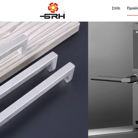
Σπίτι
Προϊό