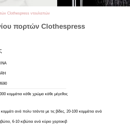
ρτών Clothespress ντουλαπών
ίου πορτών Clothespress
ς
ΙΝΑ
GRH
690
000 κομμάτια κάθε χρώμα κάθε μέγεθος
 κομμάτι ανά πολυ τσάντα με τις βίδες, 20-100 κομμάτια ανά
ιβώτιο, 6-10 κιβώτια ανά κύριο χαρτοκιβ