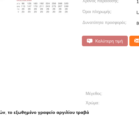
Χρόνος παράδοσης:
1
Όροι πληρωμής:
L
Δυνατότητα προσφοράς:
8
Καλύτερη τιμή
Μέγεθος:
Χρώμα:
πών
το εξωθημένο γραφείο αργιλίου τραβά
,