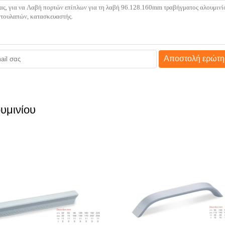
Αποστολή ερώτη
υμινίου