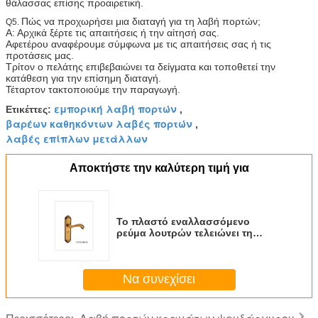
θάλασσας επίσης προαιρετική.
Πώς να προχωρήσει μια διαταγή για τη λαβή πορτών;
Q5.
Α: Αρχικά ξέρτε τις απαιτήσεις ή την αίτησή σας.
Αφετέρου αναφέρουμε σύμφωνα με τις απαιτήσεις σας ή τις
προτάσεις μας.
Τρίτον ο πελάτης επιβεβαιώνει τα δείγματα και τοποθετεί την
κατάθεση για την επίσημη διαταγή.
Τέταρτον τακτοποιούμε την παραγωγή.
εμπορική λαβή πορτών
Ετικέττες:
,
βαρέων καθηκόντων λαβές πορτών
,
λαβές επίπλων μετάλλων
Αποκτήστε την καλύτερη τιμή για
Το πλαστό εναλλασσόμενο
ρεύμα λουτρών τελειώνει τη
λαβή πορτών κραμάτων
ψευδάργυρου αντιστρέψιμη
Να συνεχίσει