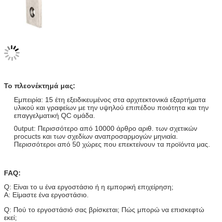
Το πλεονέκτημά μας:
Εμπειρία: 15 έτη εξειδικευμένος στα αρχιτεκτονικά εξαρτήματα
υλικού και γραφείων με την υψηλού επιπέδου ποιότητα και την
επαγγελματική QC ομάδα.
0utput: Περισσότερο από 10000 άρθρο αριθ. των σχετικών
procucts και των σχεδίων αναπροσαρμογών μηνιαία.
Περισσότεροι από 50 χώρες που επεκτείνουν τα προϊόντα μας.
FAQ:
Q: Είναι το u ένα εργοστάσιο ή η εμπορική επιχείρηση;
Α: Είμαστε ένα εργοστάσιο.
Q: Πού το εργοστάσιό σας βρίσκεται; Πώς μπορώ να επισκεφτώ
εκεί;