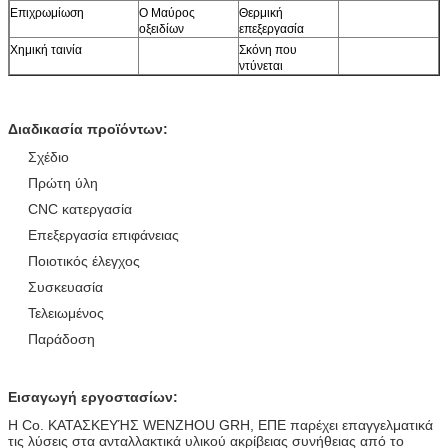
Επιχρωμίωση
Ο Μαύρος
Θερμική
οξειδίων
επεξεργασία
Χημική ταινία
Σκόνη που
ντύνεται
Διαδικασία προϊόντων:
Σχέδιο
Πρώτη ύλη
CNC κατεργασία
Επεξεργασία επιφάνειας
Ποιοτικός έλεγχος
Συσκευασία
Τελειωμένος
Παράδοση
Εισαγωγή εργοστασίων:
Η Co. ΚΑΤΑΣΚΕΥΉΣ WENZHOU GRH, ΕΠΕ παρέχει επαγγελματικά
τις λύσεις στα ανταλλακτικά υλικού ακρίβειας συνήθειας από το