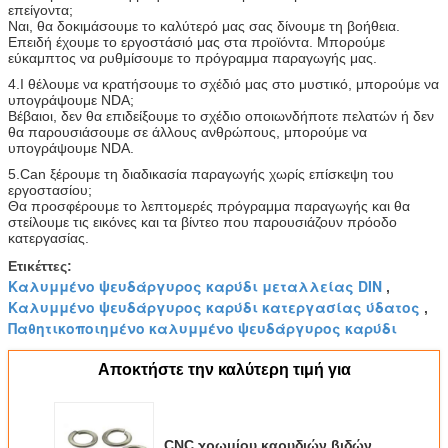
επείγοντα;
Ναι, θα δοκιμάσουμε το καλύτερό μας σας δίνουμε τη βοήθεια.
Επειδή έχουμε το εργοστάσιό μας στα προϊόντα. Μπορούμε
εύκαμπτος να ρυθμίσουμε το πρόγραμμα παραγωγής μας.
4.I θέλουμε να κρατήσουμε το σχέδιό μας στο μυστικό, μπορούμε να
υπογράψουμε NDA;
Βέβαιοι, δεν θα επιδείξουμε το σχέδιο οποιωνδήποτε πελατών ή δεν
θα παρουσιάσουμε σε άλλους ανθρώπους, μπορούμε να
υπογράψουμε NDA.
5.Can ξέρουμε τη διαδικασία παραγωγής χωρίς επίσκεψη του
εργοστασίου;
Θα προσφέρουμε το λεπτομερές πρόγραμμα παραγωγής και θα
στείλουμε τις εικόνες και τα βίντεο που παρουσιάζουν πρόοδο
κατεργασίας.
Ετικέττες:
Καλυμμένο ψευδάργυρος καρύδι μεταλλείας DIN
,
Καλυμμένο ψευδάργυρος καρύδι κατεργασίας ύδατος
,
Παθητικοποιημένο καλυμμένο ψευδάργυρος καρύδι
Αποκτήστε την καλύτερη τιμή για
CNC χρωμίου καρυδιών βιδών