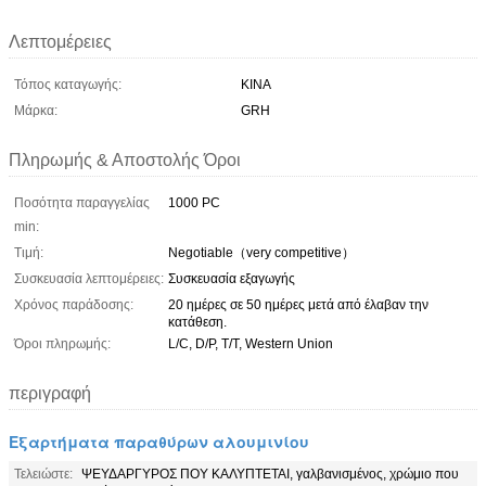
Λεπτομέρειες
Τόπος καταγωγής:
ΚΙΝΑ
Μάρκα:
GRH
Πληρωμής & Αποστολής Όροι
Ποσότητα παραγγελίας
1000 PC
min:
Τιμή:
Negotiable（very competitive）
Συσκευασία λεπτομέρειες:
Συσκευασία εξαγωγής
Χρόνος παράδοσης:
20 ημέρες σε 50 ημέρες μετά από έλαβαν την
κατάθεση.
Όροι πληρωμής:
L/C, D/P, T/T, Western Union
περιγραφή
Εξαρτήματα παραθύρων αλουμινίου
Τελειώστε:
ΨΕΥΔΑΡΓΥΡΟΣ ΠΟΥ ΚΑΛΥΠΤΕΤΑΙ, γαλβανισμένος, χρώμιο που