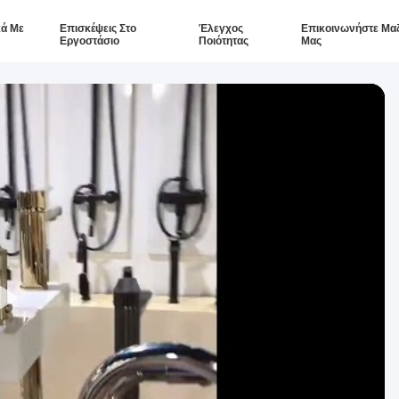
κά Με
Επισκέψεις Στο
Έλεγχος
Επικοινωνήστε Μαζ
Εργοστάσιο
Ποιότητας
Μας