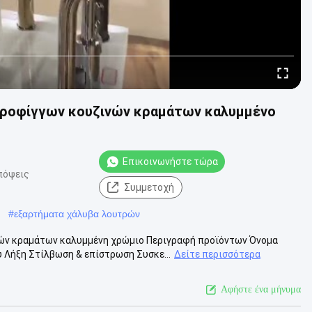
ροφίγγων κουζινών κραμάτων καλυμμένο
Επικοινωνήστε τώρα
πόψεις
Συμμετοχή
#
εξαρτήματα χάλυβα λουτρών
ών κραμάτων καλυμμένη χρώμιο Περιγραφή προϊόντων Όνομα
Λήξη Στίλβωση & επίστρωση Συσκε...
Δείτε περισσότερα
Αφήστε ένα μήνυμα