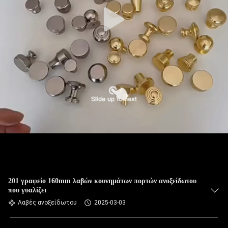
201 γραφείο 160mm λαβών κουνημάτων πορτών ανοξείδωτου
που γυαλίζει
Λαβές ανοξείδωτου
2025-03-03