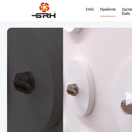
Σπίτι
Προϊόντα
Σχετι
Εμάς