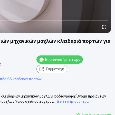
ιών μηχανικών μοχλών κλειδαριά πορτών για
Επικοινωνήστε τώρα
ς
Συμμετοχή
οπής SS κλειδαριά πορτών
 κλειδαριών μηχανικών μοχλώνΠροδιαγραφή: Όνομα προϊόντων
 μοχλών Ύφος σχεδίου Σύγχρον...
Δείτε περισσότερα
Αφήστε ένα μήνυμα