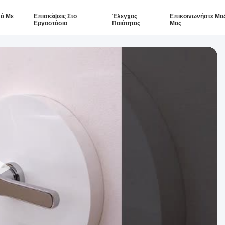
κά Με
Επισκέψεις Στο
Έλεγχος
Επικοινωνήστε Μαζ
Εργοστάσιο
Ποιότητας
Μας