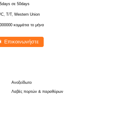
5days σε 50days
/C, T/T, Western Union
000000 κομμάτια το μήνα
Επικοινωνήστε
Ανοξείδωτο
Λαβές πορτών & παραθύρων