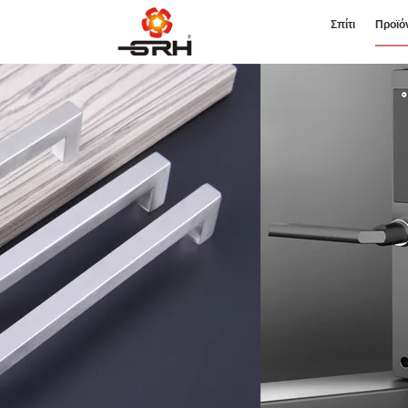
Σπίτι
Προϊό