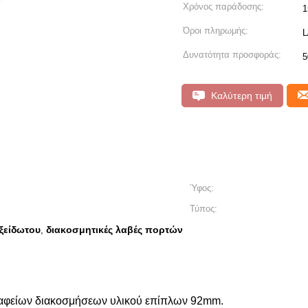
Χρόνος παράδοσης:
1
Όροι πληρωμής:
L
Δυνατότητα προσφοράς:
5
Καλύτερη τιμή
Ύφος:
Τύπος:
ξείδωτου
διακοσμητικές λαβές πορτών
,
αφείων διακοσμήσεων υλικού επίπλων 92mm.