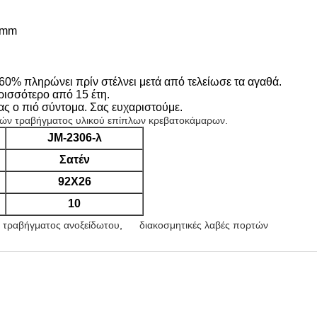
6mm
0% πληρώνει πρίν στέλνει μετά από τελείωσε τα αγαθά.
ισσότερο από 15 έτη.
ας ο πιό σύντομα. Σας ευχαριστούμε.
αβών τραβήγματος υλικού επίπλων κρεβατοκάμαρων.
JM-2306-λ
Σατέν
92X26
10
 τραβήγματος ανοξείδωτου
,
διακοσμητικές λαβές πορτών