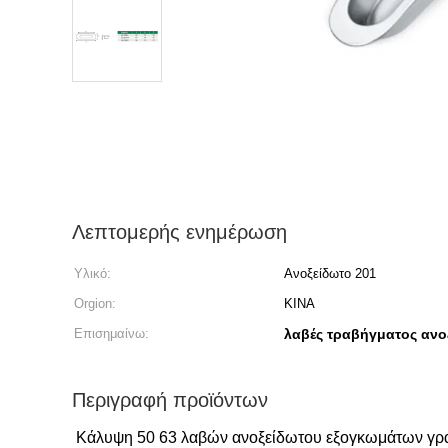
Λεπτομερής ενημέρωση
Υλικό:
Ανοξείδωτο 201
Orgion:
ΚΙΝΑ
Επισημαίνω:
λαβές τραβήγματος ανο
Περιγραφή προϊόντων
Κάλυψη 50 63 λαβών ανοξείδωτου εξογκωμάτων γρ