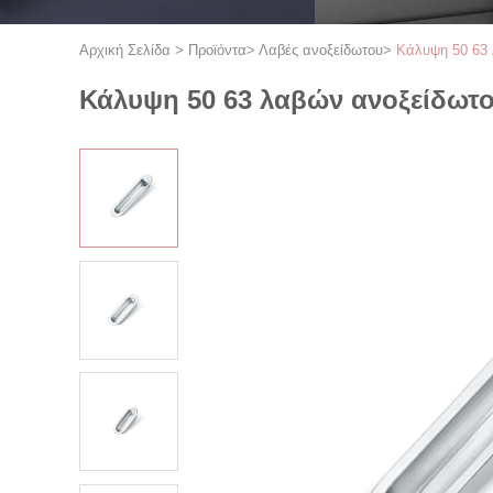
Αρχική Σελίδα
>
Προϊόντα
>
Λαβές ανοξείδωτου
>
Κάλυψη 50 63
Κάλυψη 50 63 λαβών ανοξείδωτ