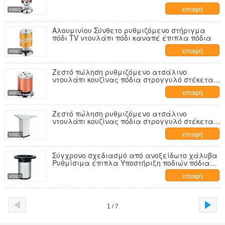
επίπλων
επαφή
Αλουμινίου Σύνθετο ρυθμιζόμενο στήριγμα
πόδι TV ντουλάπι πόδι καναπέ έπιπλα πόδια
επαφή
Ζεστό πώληση ρυθμιζόμενο ατσάλινο
ντουλάπι κουζίνας πόδια στρογγυλό στέκεται
καναπέ πόδια
επαφή
Ζεστό πώληση ρυθμιζόμενο ατσάλινο
ντουλάπι κουζίνας πόδια στρογγυλό στέκεται
καναπέ πόδια
επαφή
Σύγχρονο σχεδιασμό από ανοξείδωτο χάλυβα
Ρυθμίσιμα έπιπλα Υποστήριξη ποδιών πόδια
μεταλλικό αξεσουάρ για κουζίνα TV ντουλάπι
επαφή
απευθείας εργοστάσιο
1 / 7