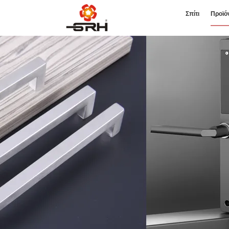
Σπίτι
Προϊό