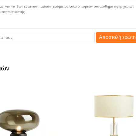
Αποστολή ερώτη
ιών