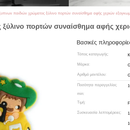
ξυπνων παιδιών χρώματος ξύλινο πορτών συναίσθημα αφής χεριών εξογκωμ
 ξύλινο πορτών συναίσθημα αφής χερ
Βασικές πληροφορίε
Τόπος καταγωγής:
Κ
Μάρκα:
Αριθμό μοντέλου:
G
Ποσότητα παραγγελίας
1
min:
Τιμή:
F
Συσκευασία λεπτομέρειες:
1
1