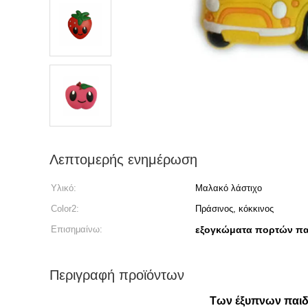
Λεπτομερής ενημέρωση
Υλικό:
Μαλακό λάστιχο
Color2:
Πράσινος, κόκκινος
Επισημαίνω:
εξογκώματα πορτών πα
Περιγραφή προϊόντων
Των έξυπνων παιδ