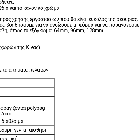
κάνετε.
έδιο και το κανονικό χρώμα.
δηρος χρήσης εργοστασίων που θα είναι εύκολος της σκουριάς.
 βοηθήσουμε για να ανοίξουμε τη φόρμα και να παραγάγουμε
 λαβή, όπως το εξόγκωμα, 64mm, 96mm, 128mm.
 χωρών της Κίνας)
ε τα αιτήματα πελατών.
σφραγίζονται polybag
 22mm,
 διαθέσιμα
ισχυρή γενική αίσθηση
ροοπτική