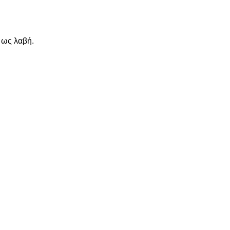
 ως λαβή.