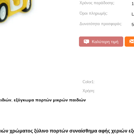
Χρόνος παράδοσης:
1
Όροι πληρωμής:
L
Δυνατότητα προσφοράς:
5
Καλύτερη τιμή
Color1:
Χρήση:
ιδιών
εξόγκωμα πορτών μικρών παιδιών
,
ιών χρώματος ξύλινο πορτών συναίσθημα αφής χεριών ε