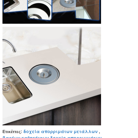
δοχεία απορριμάτων μετάλλων
Ετικέττες:
,
βαρέων καθηκόντων δοχείο απορριμμάτων