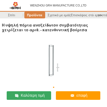
WENZHOU GRH MANUFACTURE CO.,LTD
Σπίτι
Προϊόντα
Σχετικά με εμάς
Επισκέψεις στο εργοστ
>>
Η υψηλή πόρτα ανοξείδωτου συμβατότητας
χειρίζεται το αριθ. - κατευθυντική βούρτσα
Καλύτερη τιμή
επαφή