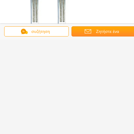
συζήτηση
Ζητήστε ένα
απόσπασμα