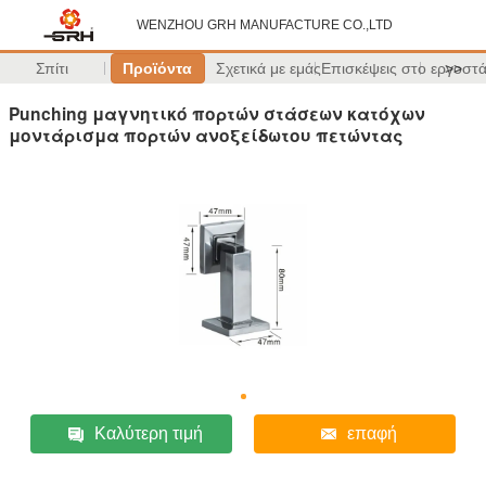
WENZHOU GRH MANUFACTURE CO.,LTD
Σπίτι
Προϊόντα
Σχετικά με εμάς
Επισκέψεις στο εργοστ
>>
Punching μαγνητικό πορτών στάσεων κατόχων
μοντάρισμα πορτών ανοξείδωτου πετώντας
Καλύτερη τιμή
επαφή