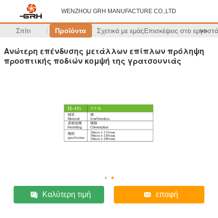
WENZHOU GRH MANUFACTURE CO.,LTD
Σπίτι
Προϊόντα
Σχετικά με εμάς
Επισκέψεις στο εργοστ
>>
Ανώτερη επένδυσης μετάλλων επίπλων πρόληψη
προοπτικής ποδιών κομψή της γρατσουνιάς
Καλύτερη τιμή
επαφή