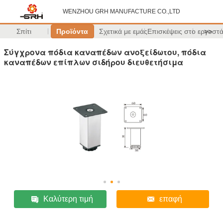
WENZHOU GRH MANUFACTURE CO.,LTD
Σπίτι
Προϊόντα
Σχετικά με εμάς
Επισκέψεις στο εργοστ
>>
Σύγχρονα πόδια καναπέδων ανοξείδωτου, πόδια
καναπέδων επίπλων σιδήρου διευθετήσιμα
Καλύτερη τιμή
επαφή