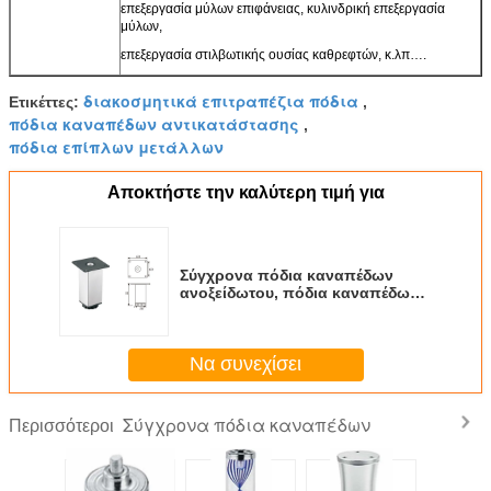
επεξεργασία μύλων επιφάνειας, κυλινδρική επεξεργασία
μύλων,
επεξεργασία στιλβωτικής ουσίας καθρεφτών, κ.λπ….
διακοσμητικά επιτραπέζια πόδια
Ετικέττες:
,
πόδια καναπέδων αντικατάστασης
,
πόδια επίπλων μετάλλων
Αποκτήστε την καλύτερη τιμή για
Σύγχρονα πόδια καναπέδων
ανοξείδωτου, πόδια καναπέδων
επίπλων σιδήρου διευθετήσιμα
Να συνεχίσει
Σύγχρονα πόδια καναπέδων
Περισσότεροι