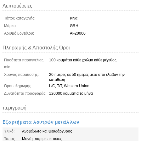
Λεπτομέρειες
Τόπος καταγωγής:
Κίνα
Μάρκα:
GRH
Αριθμό μοντέλου:
Al-20000
Πληρωμής & Αποστολής Όροι
Ποσότητα παραγγελίας
100 κομμάτια κάθε χρώμα κάθε μέγεθος
min:
Χρόνος παράδοσης:
20 ημέρες σε 50 ημέρες μετά από έλαβαν την
κατάθεση
Όροι πληρωμής:
L/C, T/T, Western Union
Δυνατότητα προσφοράς:
120000 κομμάτια το μήνα
περιγραφή
Εξαρτήματα λουτρών μετάλλων
Υλικό:
Ανοξείδωτο και ψευδάργυρος
Τύπος:
Μονό μπαρ με πετσέτες