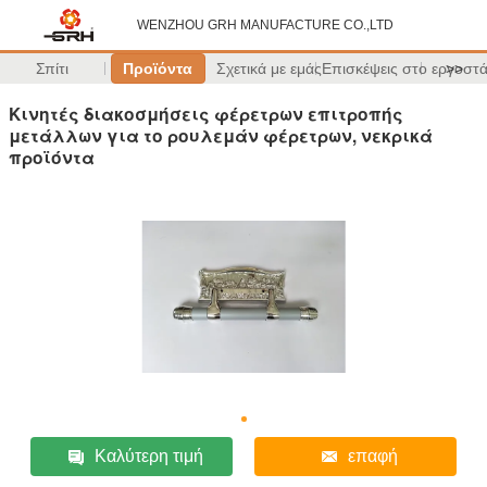
WENZHOU GRH MANUFACTURE CO.,LTD
Σπίτι
Προϊόντα
Σχετικά με εμάς
Επισκέψεις στο εργοστ
>>
Κινητές διακοσμήσεις φέρετρων επιτροπής
μετάλλων για το ρουλεμάν φέρετρων, νεκρικά
προϊόντα
Καλύτερη τιμή
επαφή