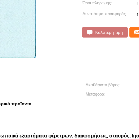
Όροι πληρωμής:
L
Δυνατότητα προσφοράς:
1
Καλύτερη τιμή
Ακαθάριστο βάρος:
Μεταφορά:
κρικά προϊόντα
ωπαϊκά εξαρτήματα φέρετρων, διακοσμήσεις, σταυρός, Ιη