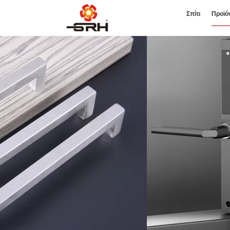
Σπίτι
Προϊό