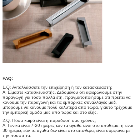
FAQ:
1.Q: Ανταλλάσσετε την επιχείρηση ή τον κατασκευαστή;
Α: Είμαστε κατασκευαστής. Δεδομένου ότι αφιερώνουμε στην
παραγωγή για τόσα πολλά έτη, πραγματοποιήσαμε ότι πρέπει να
κάνουμε την παραγωγή και τις εμπορικές συναλλαγές μαζί,
μπορούμε να κάνουμε πολύ καλύτερα από τώρα, γίαυτό τρέχουμε
την εμπορική ομάδα μας από τώρα και στο εξής.
2.Q: Πόσο καιρό είναι η παράδοσή σας χρόνος;
Α: Γενικά είναι 7-20 ημέρες εάν τα αγαθά είναι στο απόθεμα. ή είναι
30 ημέρες εάν τα αγαθά δεν είναι στο απόθεμα, είναι σύμφωνα με
την ποσότητα.