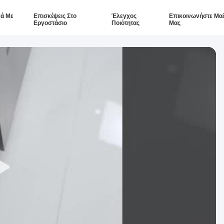
κά Με
Επισκέψεις Στο
Έλεγχος
Επικοινωνήστε Μαζ
Εργοστάσιο
Ποιότητας
Μας