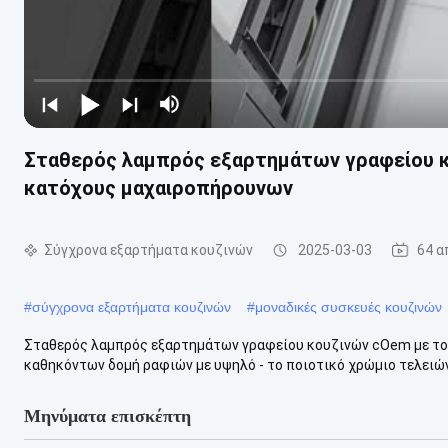
Σταθερός λαμπρός εξαρτημάτων γραφείου κ
κατόχους μαχαιροπήρουνων
Σύγχρονα εξαρτήματα κουζινών
2025-03-03
64 α
#
σύγχρονα εξαρτήματα κουζινών
#
μοναδικές συσκευές κουζινών
Σταθερός λαμπρός εξαρτημάτων γραφείου κουζινών cOem με το
καθηκόντων δομή ραφιών με υψηλό - το ποιοτικό χρώμιο τελειώνε
Μηνύματα επισκέπτη