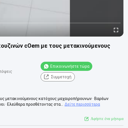
ουζινών cOem με τους μετακινούμενους
Επικοινωνήστε τώρα
πόψεις
Συμμετοχή
υς μετακινούμενους κατόχους μαχαιροπήρουνων · Βαρέων
ι · Ελεύθερα προσθέτοντας στα...
Δείτε περισσότερα
Αφήστε ένα μήνυμα