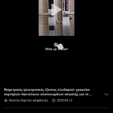
Βιομετρικός ηλεκτρονικός έξυπνος κλειδαριών γραφείου
συρταριών δακτυλικών αποτυπωμάτων ασφαλής για το
ντουλάπι γυμναστικής
Θεατής πορτών ασφάλειας
2023-05-12